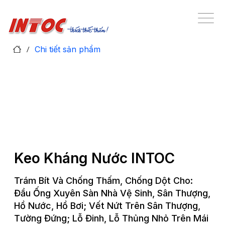
/
Chi tiết sản phẩm
Keo Kháng Nước INTOC
Trám Bít Và Chống Thấm, Chống Dột Cho:
Đầu Ống Xuyên Sàn Nhà Vệ Sinh, Sân Thượng,
Hồ Nước, Hồ Bơi; Vết Nứt Trên Sân Thượng,
Tường Đứng; Lỗ Đinh, Lỗ Thủng Nhỏ Trên Mái