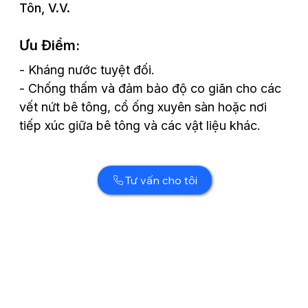
Tôn, V.v.
Ưu Điểm:
- Kháng nước tuyệt đối.
- Chống thấm và đảm bảo độ co giãn cho các
vết nứt bê tông, cổ ống xuyên sàn hoặc nơi
tiếp xúc giữa bê tông và các vật liệu khác.
Tư vấn cho tôi