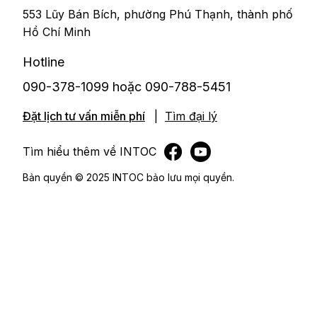
553 Lũy Bán Bích, phường Phú Thạnh, thành phố
Hồ Chí Minh
Hotline
090-378-1099 hoặc 090-788-5451
Đặt lịch tư vấn miễn phí
|
Tìm đại lý
Tìm hiểu thêm về INTOC
Bản quyền © 2025 INTOC bảo lưu mọi quyền.