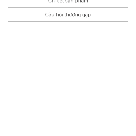
Chi tiết sản phẩm
Câu hỏi thường gặp