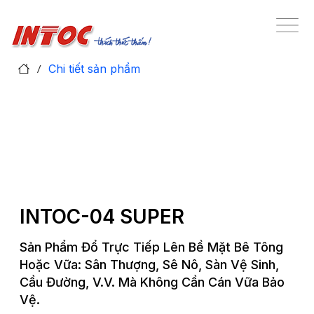
/
Chi tiết sản phẩm
INTOC-04 SUPER
Sản Phẩm Đổ Trực Tiếp Lên Bề Mặt Bê Tông
Hoặc Vữa: Sân Thượng, Sê Nô, Sàn Vệ Sinh,
Cầu Đường, V.v. Mà Không Cần Cán Vữa Bảo
Vệ.