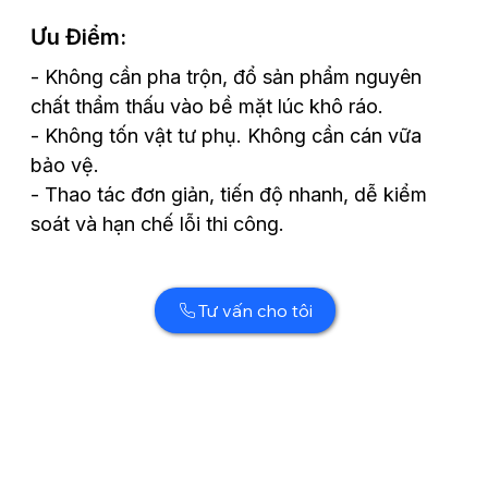
Ưu Điểm:
- Không cần pha trộn, đổ sản phẩm nguyên
chất thẩm thấu vào bề mặt lúc khô ráo.
- Không tốn vật tư phụ. Không cần cán vữa
bảo vệ.
- Thao tác đơn giản, tiến độ nhanh, dễ kiểm
soát và hạn chế lỗi thi công.
Tư vấn cho tôi