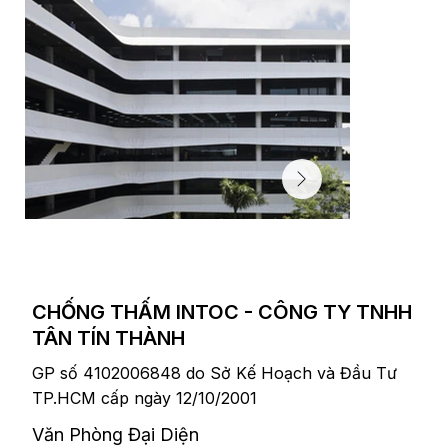
CHỐNG THẤM INTOC - CÔNG TY TNHH
TÂN TÍN THÀNH
GP số 4102006848 do Sở Kế Hoạch và Đầu Tư
TP.HCM cấp ngày 12/10/2001
F-Town 3 (FPT Software)
​Văn Phòng Đại Diện
hơn 10.000 m2 tầng hầm