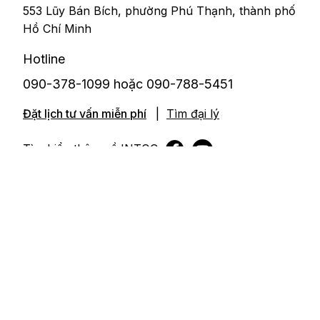
553 Lũy Bán Bích, phường Phú Thạnh, thành phố
Hồ Chí Minh
Hotline
090-378-1099 hoặc 090-788-5451
Đặt lịch tư vấn miễn phí
|
Tìm đại lý
Tìm hiểu thêm về INTOC
Bản quyền © 2025 INTOC bảo lưu mọi quyền.