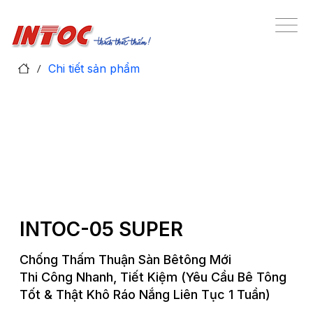
/
Chi tiết sản phẩm
INTOC-05 SUPER
Chống Thấm Thuận Sàn Bêtông Mới
Thi Công Nhanh, Tiết Kiệm (yêu Cầu Bê Tông
Tốt & Thật Khô Ráo Nắng Liên Tục 1 Tuần)