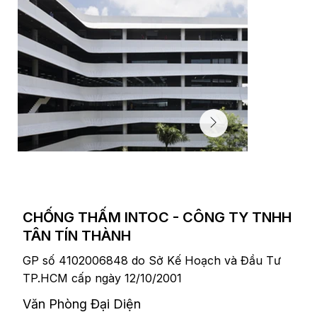
CHỐNG THẤM INTOC - CÔNG TY TNHH
TÂN TÍN THÀNH
GP số 4102006848 do Sở Kế Hoạch và Đầu Tư
TP.HCM cấp ngày 12/10/2001
F-Town 3 (FPT Software)
​Văn Phòng Đại Diện
hơn 10.000 m2 tầng hầm