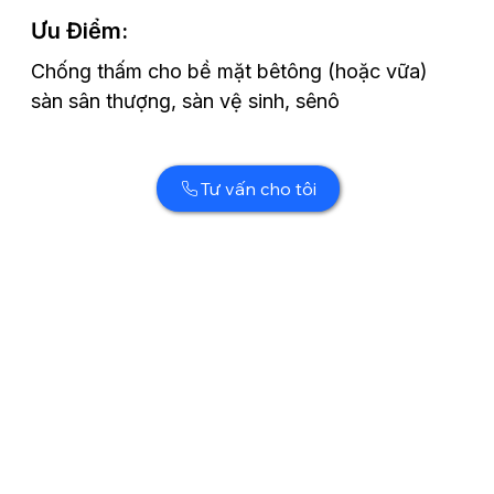
Ưu Điểm:
Chống thấm cho bề mặt bêtông (hoặc vữa)
sàn sân thượng, sàn vệ sinh, sênô
Tư vấn cho tôi